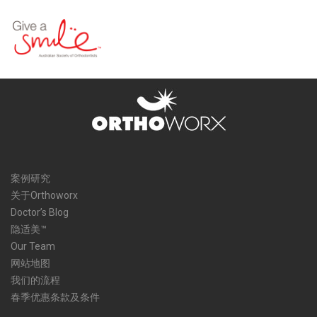
案例研究
关于Orthoworx
Doctor’s Blog
隐适美™
Our Team
网站地图
我们的流程
春季优惠条款及条件