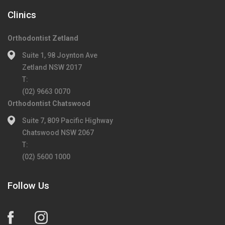
Clinics
Orthodontist Zetland
Suite 1, 98 Joynton Ave
Zetland NSW 2017
T:
(02) 9663 0070
Orthodontist Chatswood
Suite 7, 809 Pacific Highway
Chatswood NSW 2067
T:
(02) 5600 1000
Follow Us