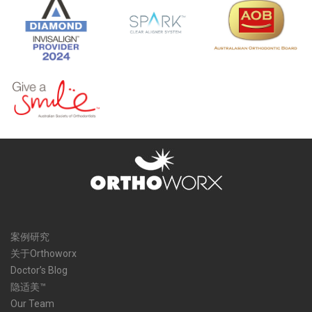
案例研究
关于Orthoworx
Doctor’s Blog
隐适美™
Our Team