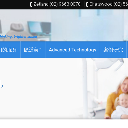
Zetland (02) 9663 0070
Chatswood (02) 5
们的服务
隐适美™
Advanced Technology
案例研究
,