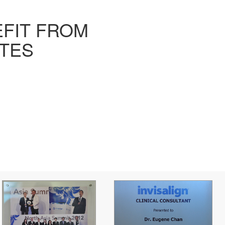
EFIT FROM
TES