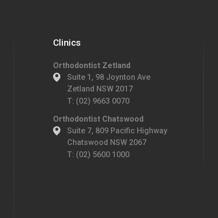
Clinics
Orthodontist Zetland
Suite 1, 98 Joynton Ave
Zetland NSW 2017
T:
(02) 9663 0070
Orthodontist Chatswood
Suite 7, 809 Pacific Highway
Chatswood NSW 2067
T:
(02) 5600 1000