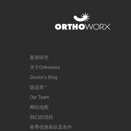
案例研究
关于Orthoworx
Doctor’s Blog
隐适美™
Our Team
网站地图
我们的流程
春季优惠条款及条件