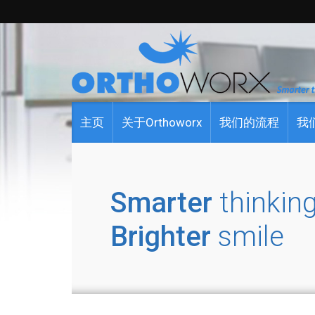
主页
关于Orthoworx
我们的流程
我
Smarter
thinking
Brighter
smile