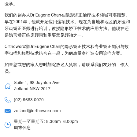
医学。
我们的创办人Dr Eugene Chan在隐形矫正治疗技术领域可堪翘楚。
早在2001年，他就开始应用这项技术。现在为当地和地区的牙医和
牙齿矫正医师进行培训，教授隐形矫正技术的应用方法。他现在还
是隐形矫正临床顾问和重要意见领袖之一。
Orthoworx将Dr Eugene Chan的隐形矫正技术和专业矫正知识与数
字扫描和模型技术结合在一起，为病患量身打造实用诊疗方案。
如果您或您的家人想时刻绽放迷人笑容，请联系我们友好的工作人
员。
Suite 1, 98 Joynton Ave
Zetland NSW 2017
(02) 9663 0070
zetland@orthoworx.com
星期一至星期五: 8.30am–6.00pm
周末休息