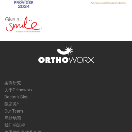
案例研究
关于Orthoworx
Doctor’s Blog
隐适美™
Our Team
网站地图
我们的流程