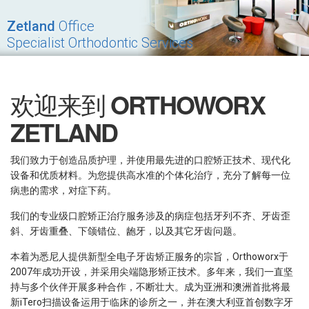
Zetland
Office
Specialist Orthodontic Services
欢迎来到
ORTHOWORX
ZETLAND
我们致力于创造品质护理，并使用最先进的口腔矫正技术、现代化
设备和优质材料。为您提供高水准的个体化治疗，充分了解每一位
病患的需求，对症下药。
我们的专业级口腔矫正治疗服务涉及的病症包括牙列不齐、牙齿歪
斜、牙齿重叠、下颌错位、龅牙，以及其它牙齿问题。
本着为悉尼人提供新型全电子牙齿矫正服务的宗旨，Orthoworx于
2007年成功开设，并采用尖端隐形矫正技术。多年来，我们一直坚
持与多个伙伴开展多种合作，不断壮大。成为亚洲和澳洲首批将最
新iTero扫描设备运用于临床的诊所之一，并在澳大利亚首创数字牙