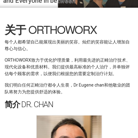
een
Drop by
for
a visit
if You
are
in the area!
关于
ORTHOWORX
每个人都希望自己能展现出美丽的笑容。灿烂的笑容能让人增加自
尊心与信心。
ORTHOWORX致力于优化护理质量，利用最先进的正畸治疗技术、
现代化设备和优质材料。我们提供最高标准的个人治疗，并单独评
估每个顾客的需求，以便我们根据您的需要定制治疗计划。
我们明白任何正畸治疗都令人生畏，Dr Eugene chan和他敬业的团
队将努力为您提供舒适的体验。
简介
DR. CHAN