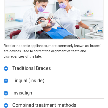
Fixed orthodontic appliances, more commonly known as ‘braces’
are devices used to correct the alignment of teeth and
discrepancies of the bite.
Traditional Braces
Lingual (inside)
Invisalign
Combined treatment methods