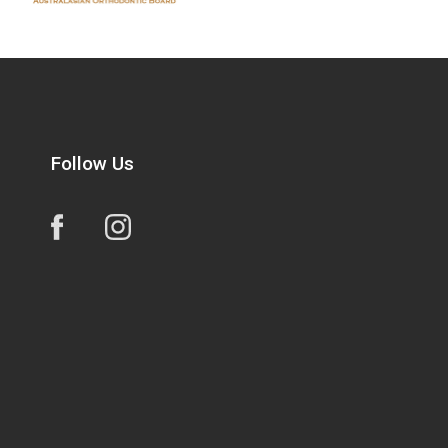
Follow Us