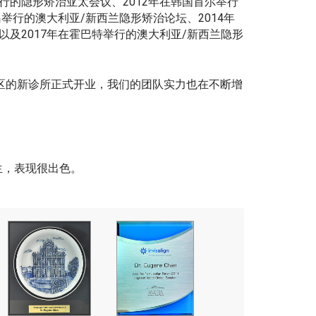
行的隐形矫治亚太会议、2012年在韩国首尔举行
岛举行的澳大利亚/新西兰隐形矫治论坛、2014年
以及2017年在霍巴特举行的澳大利亚/新西兰隐形
于查茨伍德区的新诊所正式开业，我们的团队实力也在不断增
救生，表现很出色。