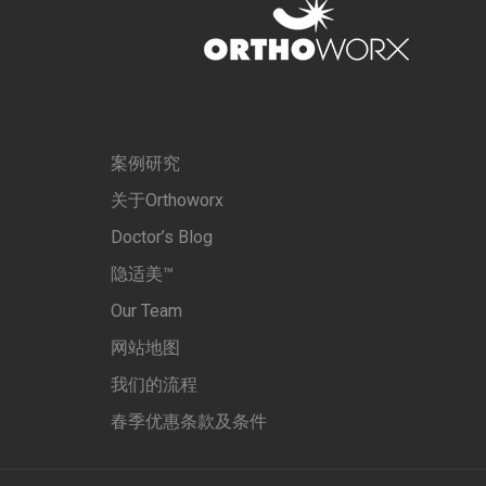
案例研究
关于Orthoworx
Doctor’s Blog
隐适美™
Our Team
网站地图
我们的流程
春季优惠条款及条件