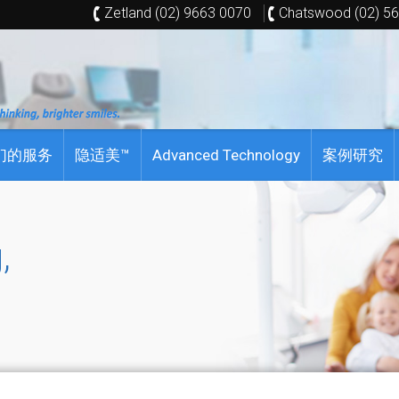
Zetland (02) 9663 0070
Chatswood (02) 5
们的服务
隐适美™
Advanced Technology
案例研究
,