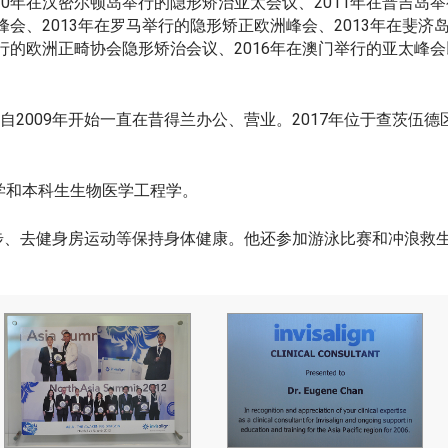
0年在汉密尔顿岛举行的隐形矫治亚太会议、2011年在普吉岛举
峰会、2013年在罗马举行的隐形矫正欧洲峰会、2013年在斐济
行的欧洲正畸协会隐形矫治会议、2016年在澳门举行的亚太峰会
howorx诊所，自2009年开始一直在昔得兰办公、营业。2017年位
学和本科生生物医学工程学。
游泳、跑步、去健身房运动等保持身体健康。他还参加游泳比赛和冲浪