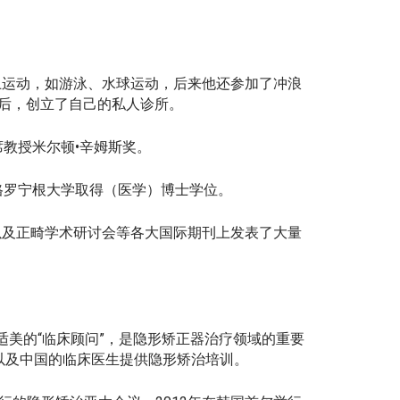
多水上运动，如游泳、水球运动，后来他还参加了冲浪
后，创立了自己的私人诊所。
教授米尔顿•辛姆斯奖。
格罗宁根大学取得（医学）博士学位。
期刊以及正畸学术研讨会等各大国际期刊上发表了大量
适美的“临床顾问”，是隐形矫正器治疗领域的重要
以及中国的临床医生提供隐形矫治培训。