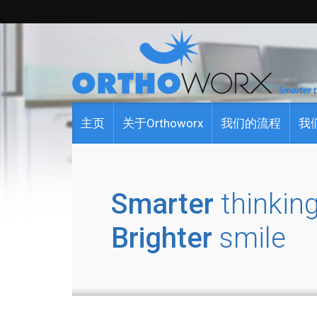
主页
关于Orthoworx
我们的流程
我
Smarter
thinking
Brighter
smile