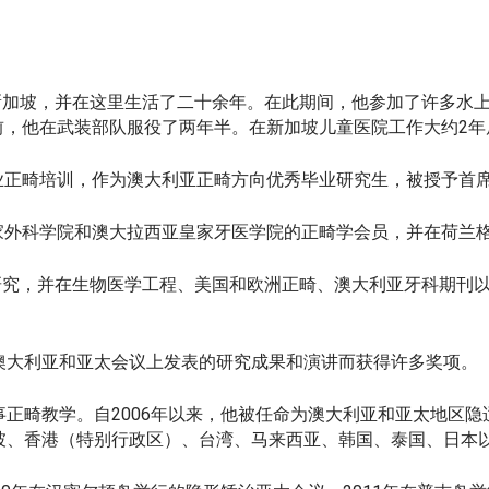
an出生于新加坡，并在这里生活了二十余年。在此期间，他参加了许
前，他在武装部队服役了两年半。在新加坡儿童医院工作大约2年
业正畸培训，作为澳大利亚正畸方向优秀毕业研究生，被授予首席
家外科学院和澳大拉西亚皇家牙医学院的正畸学会员，并在荷兰
an热衷于研究，并在生物医学工程、美国和欧洲正畸、澳大利亚牙科
澳大利亚和亚太会议上发表的研究成果和演讲而获得许多奖项。
正畸教学。自2006年以来，他被任命为澳大利亚和亚太地区隐
坡、香港（特别行政区）、台湾、马来西亚、韩国、泰国、日本