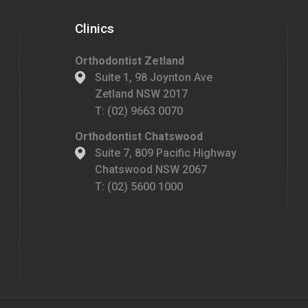
Clinics
Orthodontist Zetland
Suite 1, 98 Joynton Ave
Zetland NSW 2017
T:
(02) 9663 0070
Orthodontist Chatswood
Suite 7, 809 Pacific Highway
Chatswood NSW 2067
T:
(02) 5600 1000