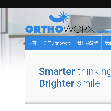
主页
关于Orthoworx
我们的流程
我
Smarter
thinking
Brighter
smile