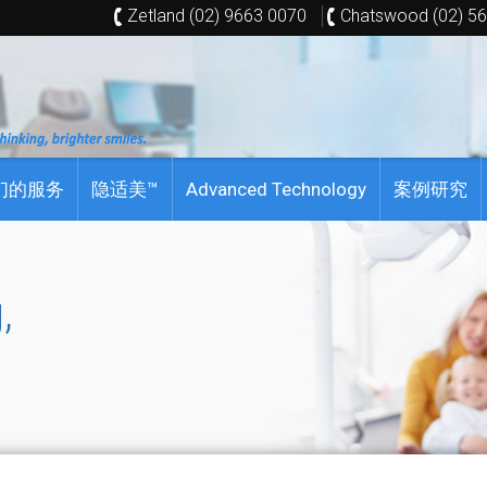
Zetland (02) 9663 0070
Chatswood (02) 5
们的服务
隐适美™
Advanced Technology
案例研究
,