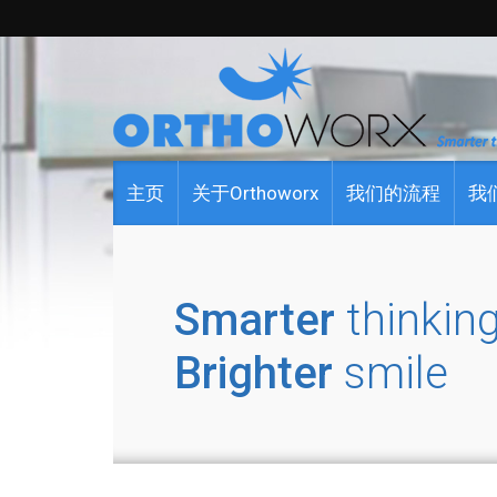
主页
关于Orthoworx
我们的流程
我
Smarter
thinking
Brighter
smile