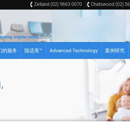
Zetland (02) 9663 0070
Chatswood (02) 5
们的服务
隐适美™
Advanced Technology
案例研究
,