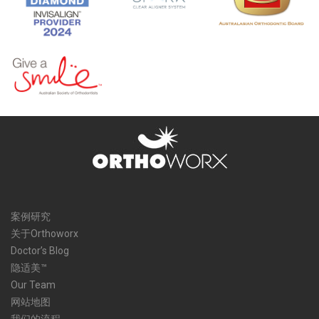
案例研究
关于Orthoworx
Doctor’s Blog
隐适美™
Our Team
网站地图
我们的流程