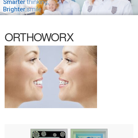
Smarter
thinking,
Brighter
smile
ORTHOWORX