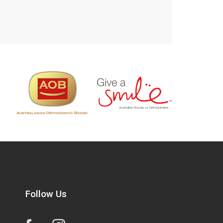
Follow Us