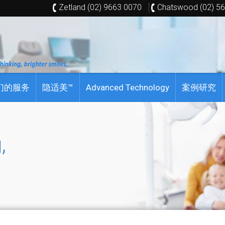
Zetland (02) 9663 0070
Chatswood (02) 5
们的服务
隐适美™
Advanced Technology
案例研究
,