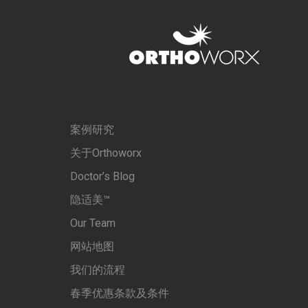
案例研究
关于Orthoworx
Doctor’s Blog
隐适美™
Our Team
网站地图
我们的流程
春季优惠条款及条件