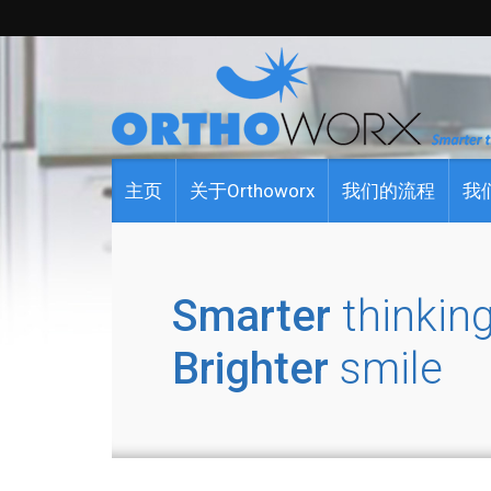
主页
关于Orthoworx
我们的流程
我
Smarter
thinking
Brighter
smile