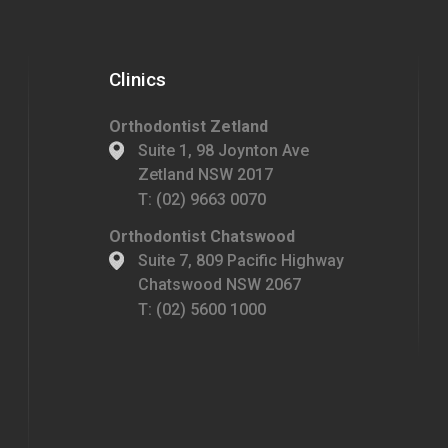
Clinics
Orthodontist Zetland
Suite 1, 98 Joynton Ave
Zetland NSW 2017
T:
(02) 9663 0070
Orthodontist Chatswood
Suite 7, 809 Pacific Highway
Chatswood NSW 2067
T:
(02) 5600 1000