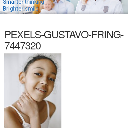
Smarter
thinking,
Brighter
smile
PEXELS-GUSTAVO-FRING-
7447320