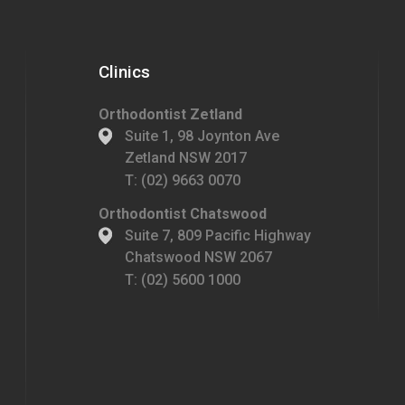
Clinics
Orthodontist Zetland
Suite 1, 98 Joynton Ave
Zetland NSW 2017
T:
(02) 9663 0070
Orthodontist Chatswood
Suite 7, 809 Pacific Highway
Chatswood NSW 2067
T:
(02) 5600 1000