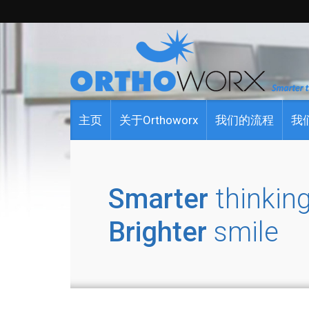
主页
关于Orthoworx
我们的流程
我
Smarter
thinking
Brighter
smile