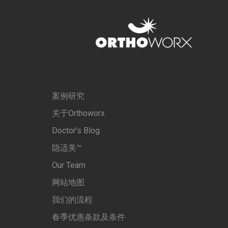
案例研究
关于Orthoworx
Doctor’s Blog
隐适美™
Our Team
网站地图
我们的流程
春季优惠条款及条件