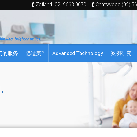
Zetland (02) 9663 0070
Chatswood (02) 5
们的服务
隐适美™
Advanced Technology
案例研究
,