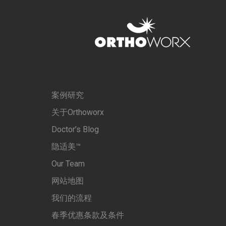
案例研究
关于Orthoworx
Doctor’s Blog
隐适美™
Our Team
网站地图
我们的流程
春季优惠条款及条件