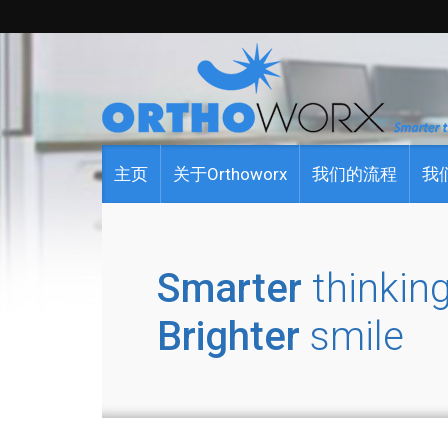
主页
关于Orthoworx
我们的流程
我
Smarter
thinking
Brighter
smile