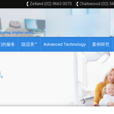
Zetland (02) 9663 0070
Chatswood (02) 5
们的服务
隐适美™
Advanced Technology
案例研究
,