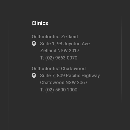
Clinics
Orthodontist Zetland
Suite 1, 98 Joynton Ave
Zetland NSW 2017
T:
(02) 9663 0070
Orthodontist Chatswood
Suite 7, 809 Pacific Highway
Chatswood NSW 2067
T:
(02) 5600 1000