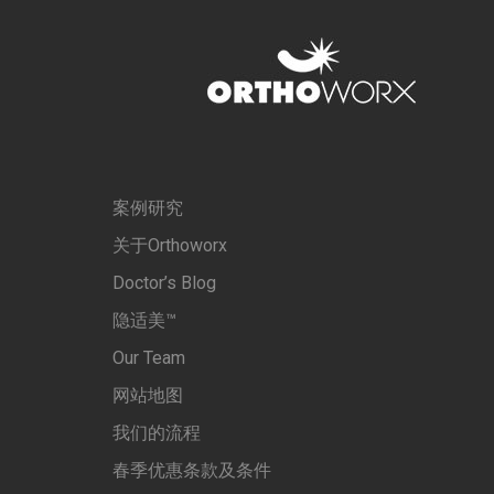
案例研究
关于Orthoworx
Doctor’s Blog
隐适美™
Our Team
网站地图
我们的流程
春季优惠条款及条件