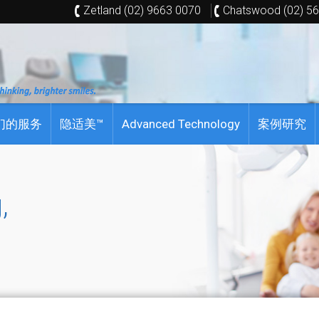
Zetland (02) 9663 0070
Chatswood (02) 5
们的服务
隐适美™
Advanced Technology
案例研究
,