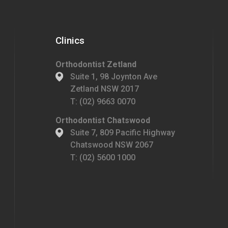
Clinics
Orthodontist Zetland
Suite 1, 98 Joynton Ave
Zetland NSW 2017
T:
(02) 9663 0070
Orthodontist Chatswood
Suite 7, 809 Pacific Highway
Chatswood NSW 2067
T:
(02) 5600 1000