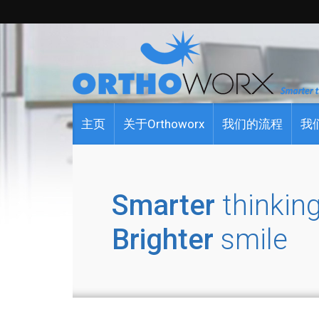
主页
关于Orthoworx
我们的流程
我
Smarter
thinking
Brighter
smile