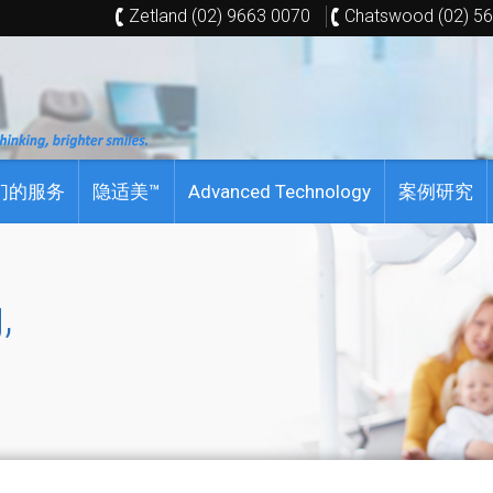
Zetland (02) 9663 0070
Chatswood (02) 5
们的服务
隐适美™
Advanced Technology
案例研究
,