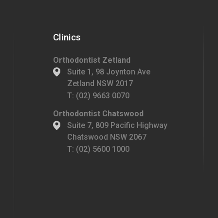
Clinics
Orthodontist Zetland
Suite 1, 98 Joynton Ave
Zetland NSW 2017
T:
(02) 9663 0070
Orthodontist Chatswood
Suite 7, 809 Pacific Highway
Chatswood NSW 2067
T:
(02) 5600 1000