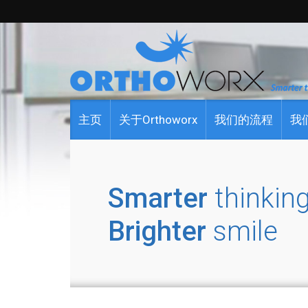
主页
关于Orthoworx
我们的流程
我
Smarter
thinking
Brighter
smile