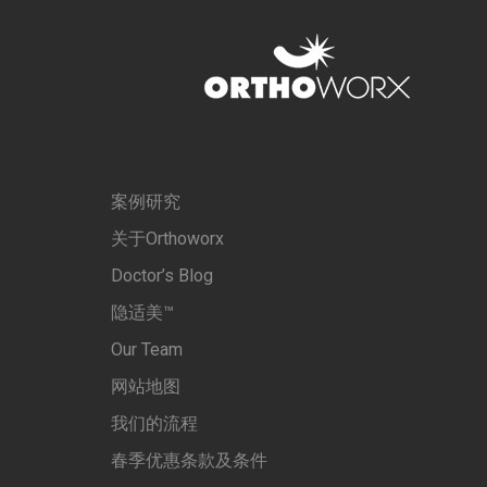
案例研究
关于Orthoworx
Doctor’s Blog
隐适美™
Our Team
网站地图
我们的流程
春季优惠条款及条件