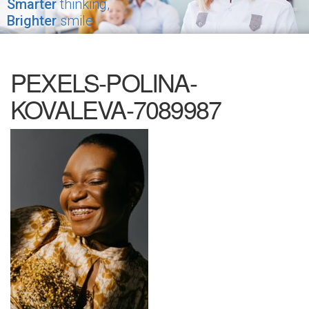
Smarter
thinking,
Brighter
smile
PEXELS-POLINA-
KOVALEVA-7089987